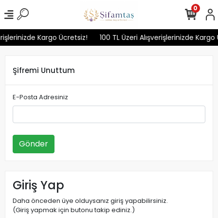
0
rişlerinizde Kargo Ücretsiz!
100 TL Üzeri Alışverişlerinizde Kargo 
Şifremi Unuttum
E-Posta Adresiniz
Gönder
Giriş Yap
Daha önceden üye olduysanız giriş yapabilirsiniz.
(Giriş yapmak için butonu takip ediniz.)