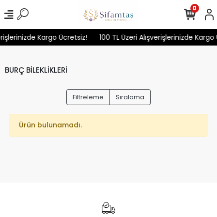
0
rişlerinizde Kargo Ücretsiz!
100 TL Üzeri Alışverişlerinizde Kargo 
BURÇ BİLEKLİKLERİ
Filtreleme
Sıralama
Ürün bulunamadı.