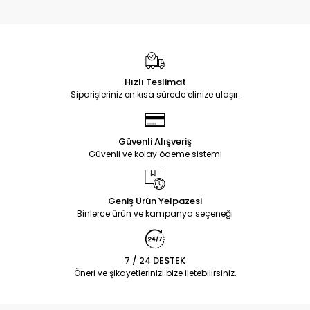
Hızlı Teslimat
Siparişleriniz en kısa sürede elinize ulaşır.
Güvenli Alışveriş
Güvenli ve kolay ödeme sistemi
Geniş Ürün Yelpazesi
Binlerce ürün ve kampanya seçeneği
7 / 24 DESTEK
Öneri ve şikayetlerinizi bize iletebilirsiniz.