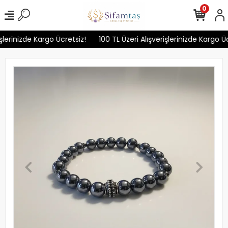
0
şlerinizde Kargo Ücretsiz!
100 TL Üzeri Alışverişlerinizde Kargo Ücr