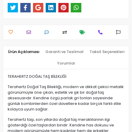
Ürün Açıklaması
Garanti ve Teslimat
Taksit Seçenekleri
Yorumlar
TERAHERTZ DOĞAL TAŞ BİLEKLİĞİ
Terahertz Doğal Taş Bilekliği, modern ve dikkat çekici metalik
görünümüyle öne çıkan, estetik ve şık bir doğal taş
aksesuarıdır. Kendine özgü parlak gri tonları sayesinde
günlük kombinlerden özel davetlere kadar birçok farklı stile
kolayca uyum sağlar.
Terahertz taşı, son yıllarda doğal taş meraklılarının ilgi
gösterdiği özel taşlardan biridir. Kendine has dokusu ve
modern görünümüyle hem kadınlar hem de erkekler