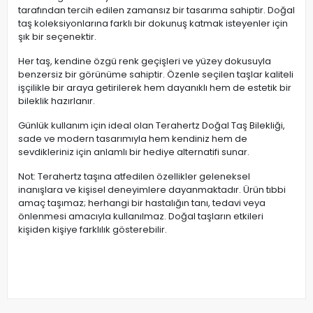
tarafından tercih edilen zamansız bir tasarıma sahiptir. Doğal
taş koleksiyonlarına farklı bir dokunuş katmak isteyenler için
şık bir seçenektir.
Her taş, kendine özgü renk geçişleri ve yüzey dokusuyla
benzersiz bir görünüme sahiptir. Özenle seçilen taşlar kaliteli
işçilikle bir araya getirilerek hem dayanıklı hem de estetik bir
bileklik hazırlanır.
Günlük kullanım için ideal olan Terahertz Doğal Taş Bilekliği,
sade ve modern tasarımıyla hem kendiniz hem de
sevdikleriniz için anlamlı bir hediye alternatifi sunar.
Not: Terahertz taşına atfedilen özellikler geleneksel
inanışlara ve kişisel deneyimlere dayanmaktadır. Ürün tıbbi
amaç taşımaz; herhangi bir hastalığın tanı, tedavi veya
önlenmesi amacıyla kullanılmaz. Doğal taşların etkileri
kişiden kişiye farklılık gösterebilir.