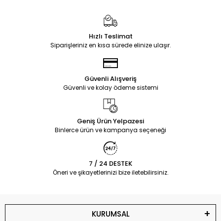
Hızlı Teslimat
Siparişleriniz en kısa sürede elinize ulaşır.
Güvenli Alışveriş
Güvenli ve kolay ödeme sistemi
Geniş Ürün Yelpazesi
Binlerce ürün ve kampanya seçeneği
7 / 24 DESTEK
Öneri ve şikayetlerinizi bize iletebilirsiniz.
KURUMSAL