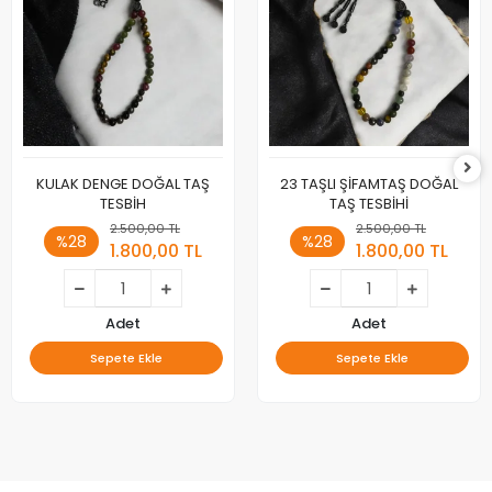
KULAK DENGE DOĞAL TAŞ
23 TAŞLI ŞİFAMTAŞ DOĞAL
TESBİH
TAŞ TESBİHİ
2.500,00 TL
2.500,00 TL
%28
%28
1.800,00 TL
1.800,00 TL
Adet
Adet
Sepete Ekle
Sepete Ekle