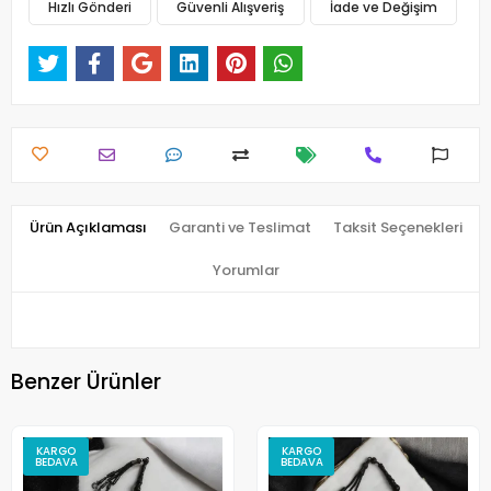
Hızlı Gönderi
Güvenli Alışveriş
İade ve Değişim
Ürün Açıklaması
Garanti ve Teslimat
Taksit Seçenekleri
Yorumlar
Benzer Ürünler
KARGO
KARGO
BEDAVA
BEDAVA