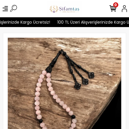
0
şlerinizde Kargo Ücretsiz!
100 TL Üzeri Alışverişlerinizde Kargo Üc