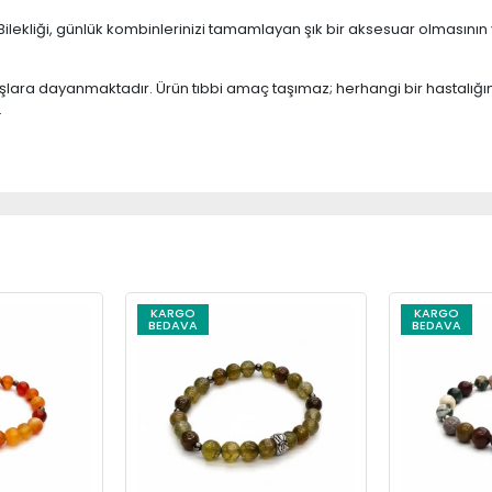
ekliği, günlük kombinlerinizi tamamlayan şık bir aksesuar olmasının ya
ışlara dayanmaktadır. Ürün tıbbi amaç taşımaz; herhangi bir hastalığı
.
KARGO
KARGO
BEDAVA
BEDAVA