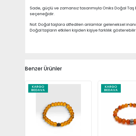
Sade, güçlü ve zamansız tasarımıyla Oniks Doğal Taş Bil
seçeneğidir.
Not: Doğal taşlara atfedilen anlamlar geleneksel inan
Doğal taşların etkileri kişiden kişiye farklılık gösterebilir
Benzer Ürünler
KARGO
KARGO
BEDAVA
BEDAVA