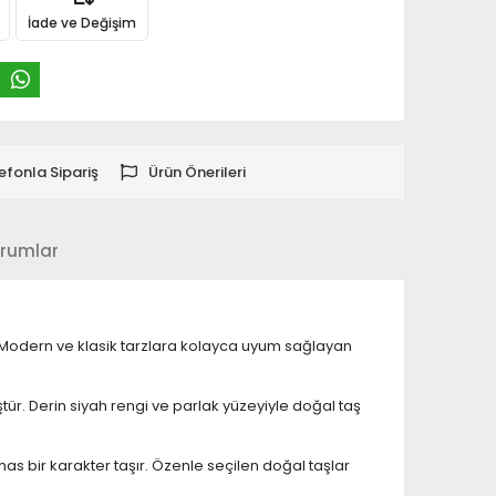
İade ve Değişim
efonla Sipariş
Ürün Önerileri
rumlar
. Modern ve klasik tarzlara kolayca uyum sağlayan
ştür. Derin siyah rengi ve parlak yüzeyiyle doğal taş
as bir karakter taşır. Özenle seçilen doğal taşlar