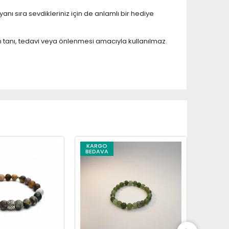
nı sıra sevdikleriniz için de anlamlı bir hediye
n tanı, tedavi veya önlenmesi amacıyla kullanılmaz.
KARGO
KARG
BEDAVA
BEDAV