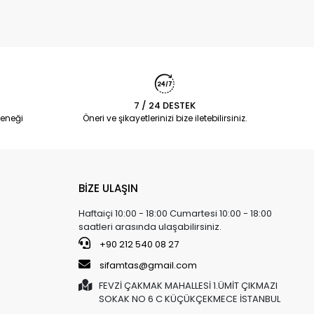
7 / 24 DESTEK
eneği
Öneri ve şikayetlerinizi bize iletebilirsiniz.
BİZE ULAŞIN
Haftaiçi 10:00 - 18:00 Cumartesi 10:00 - 18:00
saatleri arasında ulaşabilirsiniz.
+90 212 540 08 27
sifamtas@gmail.com
FEVZİ ÇAKMAK MAHALLESİ 1.ÜMİT ÇIKMAZI
SOKAK NO 6 C KÜÇÜKÇEKMECE İSTANBUL