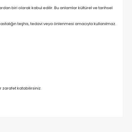
dan biri olarak kabul edilir. Bu anlamlar kültürel ve tarihsel
hastalığın teşhis, tedavi veya önlenmesi amacıyla kullanılmaz.
zarafet katabilirsiniz.