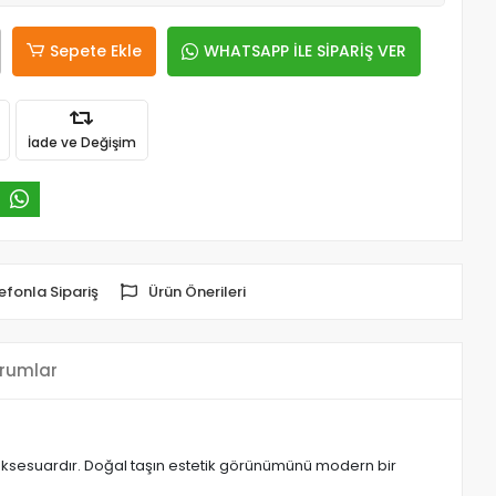
Sepete Ekle
WHATSAPP İLE SİPARİŞ VER
İade ve Değişim
efonla Sipariş
Ürün Önerileri
rumlar
aksesuardır. Doğal taşın estetik görünümünü modern bir