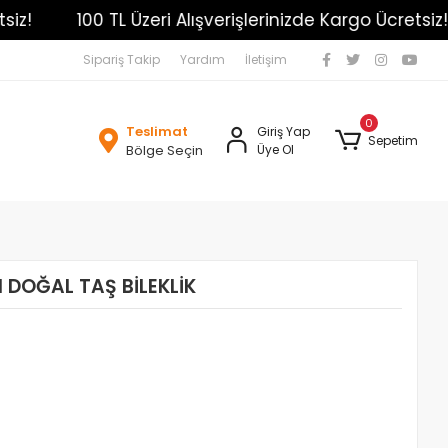
100 TL Üzeri Alışverişlerinizde Kargo Ücretsiz!
Sipariş Takip
Yardım
İletişim
0
Teslimat
Giriş Yap
Sepetim
Bölge Seçin
Üye Ol
 DOĞAL TAŞ BİLEKLİK