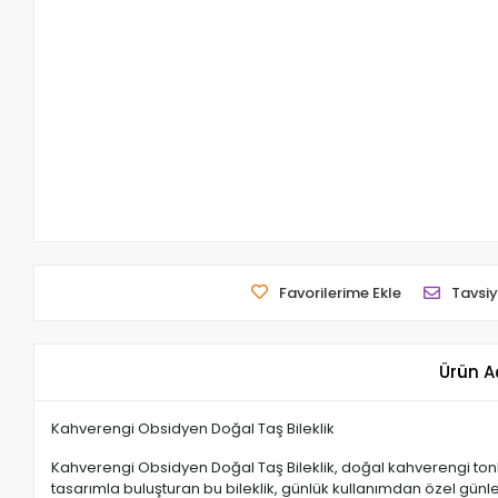
Favorilerime Ekle
Tavsiy
Ürün A
Kahverengi Obsidyen Doğal Taş Bileklik
Kahverengi Obsidyen Doğal Taş Bileklik, doğal kahverengi ton
tasarımla buluşturan bu bileklik, günlük kullanımdan özel günl