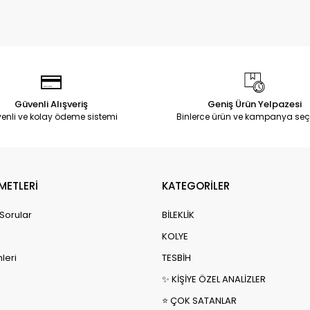
Güvenli Alışveriş
Geniş Ürün Yelpazesi
enli ve kolay ödeme sistemi
Binlerce ürün ve kampanya seç
METLERİ
KATEGORİLER
 Sorular
BİLEKLİK
KOLYE
leri
TESBİH
✨ KİŞİYE ÖZEL ANALİZLER
⭐ ÇOK SATANLAR