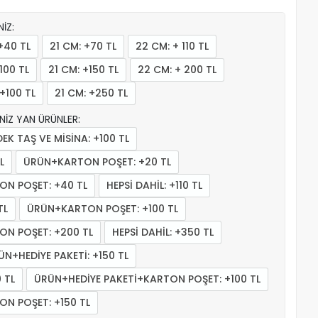
İZ:
+40 TL
21 CM: +70 TL
22 CM: + 110 TL
100 TL
21 CM: +150 TL
22 CM: + 200 TL
+100 TL
21 CM: +250 TL
İNİZ YAN ÜRÜNLER:
K TAŞ VE MİSİNA: +100 TL
L
ÜRÜN+KARTON POŞET: +20 TL
ON POŞET: +40 TL
HEPSİ DAHİL: +110 TL
TL
ÜRÜN+KARTON POŞET: +100 TL
ON POŞET: +200 TL
HEPSİ DAHİL: +350 TL
ÜN+HEDİYE PAKETİ: +150 TL
 TL
ÜRÜN+HEDİYE PAKETİ+KARTON POŞET: +100 TL
N POŞET: +150 TL