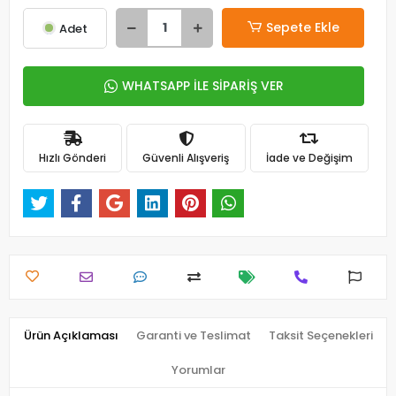
Sepete Ekle
Adet
WHATSAPP İLE SİPARİŞ VER
Hızlı Gönderi
Güvenli Alışveriş
İade ve Değişim
Ürün Açıklaması
Garanti ve Teslimat
Taksit Seçenekleri
Yorumlar