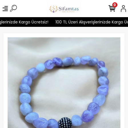
0
lerinizde Kargo Ücretsiz!
100 TL Üzeri Alışverişlerinizde Kargo Ücr