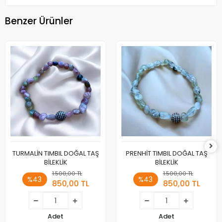
Benzer Ürünler
TURMALİN TIMBIL DOĞAL TAŞ
PRENHİT TIMBIL DOĞAL TAŞ
BİLEKLİK
BİLEKLİK
1.500,00 TL
1.500,00 TL
%43
%43
850,00 TL
850,00 TL
Adet
Adet