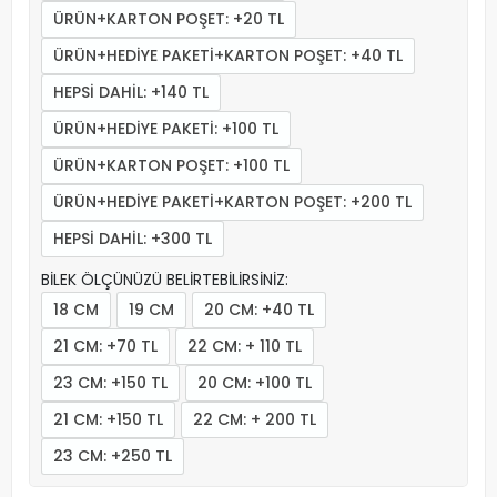
ÜRÜN+KARTON POŞET: +20 TL
ÜRÜN+HEDİYE PAKETİ+KARTON POŞET: +40 TL
HEPSİ DAHİL: +140 TL
ÜRÜN+HEDİYE PAKETİ: +100 TL
ÜRÜN+KARTON POŞET: +100 TL
ÜRÜN+HEDİYE PAKETİ+KARTON POŞET: +200 TL
HEPSİ DAHİL: +300 TL
BİLEK ÖLÇÜNÜZÜ BELİRTEBİLİRSİNİZ:
18 CM
19 CM
20 CM: +40 TL
21 CM: +70 TL
22 CM: + 110 TL
23 CM: +150 TL
20 CM: +100 TL
21 CM: +150 TL
22 CM: + 200 TL
23 CM: +250 TL