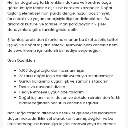
Her bir doğal taş; farklı renkleri, dokusu ve kendine özgü
görünümüyle tesbihe eşsiz bir karakter kazandırır. Doğal
taşlar geleneksel inanışlarda denge, huzur, pozitif niyet,
farkındalık ve yaşam enerjisiyle ilişkilendirilmektedir. Bu
anlamlar kültürel ve tarihsel inanışlara dayanır; kişisel
deneyimlere göre farklılık gösterebilir.
Şifamtaş tarafından özenle hazırlanan bu özel tesbih, kaliteli
işçiliği ve doğal taşların estetik uyumuyla hem kendiniz hem
de sevdikleriniz için anlamlı bir hediye seçeneğidir.
Ürün Özellikleri
%100 doğal taşlardan hazırlanmıştır.
23 farklı doğal taşın estetik uyumuyla tasarlanmıştır.
Günlük kullanıma uygun, şık ve zamansız tasarım.
Esnek ve dayanıklı dizilim.
Hediye etmeye uygun özel tasarım.
Doğal taşların renk, desen ve dokuları birbirinden farklı
olabileceğinden her ürün kendine özgüdür.
Not: Doğal taşlara atfedilen özellikler geleneksel inanışlara
dayanmaktadır. Bilimsel olarak kanıtlanmış değildir ve bu
ürün herhangi bir hastalığın teşhis, tedavisi veya önlenmesi