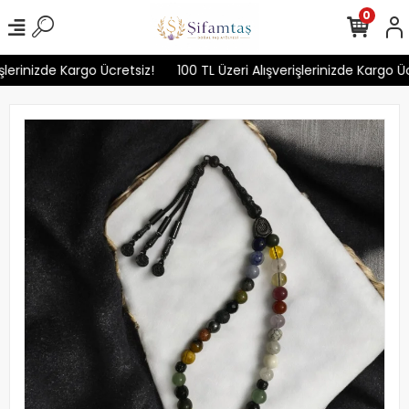
0
lerinizde Kargo Ücretsiz!
100 TL Üzeri Alışverişlerinizde Kargo Ücr